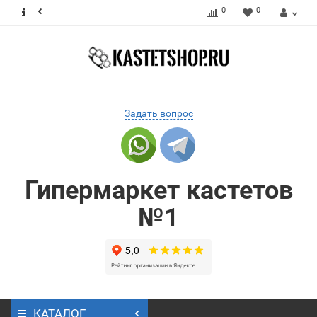
0
0
Задать вопрос
Гипермаркет кастетов
№1
КАТАЛОГ