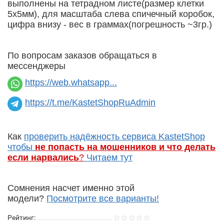
выполнены на тетрадном листе(размер клетки
5х5мм), для масштаба слева спичечный коробок,
цифра внизу - вес в граммах(погрешность ~3гр.)
По вопросам заказов обращаться в
мессенджеры
https://web.whatsapp...
https://t.me/KastetShopRuAdmin
Как
проверить надёжность сервиса KastetShop
чтобы
не попасть на мошенников и что делать
если нарвались
?
Читаем тут
Сомнения насчет именно этой
модели?
Посмотрите все варианты!
Рейтинг: