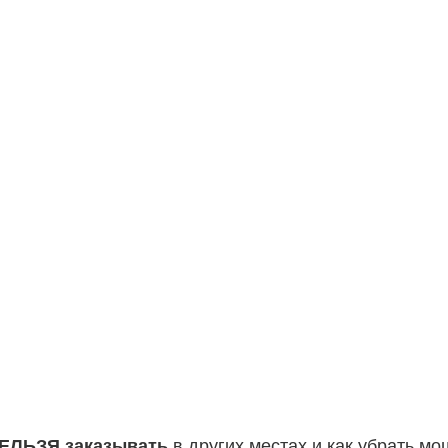
ЕЛЬЗЯ
заказывать
в других местах и как убрать м