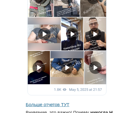
Больше отчетов ТУТ
Внимание, это важно! Почему
никогда
Н