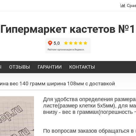
Сра
Гипермаркет кастетов №1
Ы
ОТЗЫВЫ
ГАРАНТИИ
КОНТАКТЫ
тина вес 140 грамм ширина 108мм с доставкой
Для удобства определения размера
листе(размер клетки 5х5мм), для м
внизу - вес в граммах(погрешность ~
По вопросам заказов обращаться в