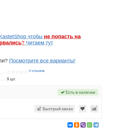
KastetShop чтобы
не попасть на
арвались
?
Читаем тут
ели?
Посмотрите все варианты!
0 отзывов
9
шт.
Есть в наличии
Быстрый заказ