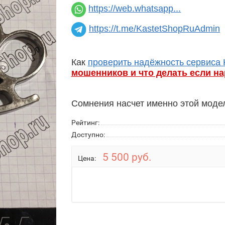
https://web.whatsapp...
https://t.me/KastetShopRuAdmin
Как
проверить надёжность сервиса 
мошенников и что делать если н
Сомнения насчет именно этой мод
Рейтинг:
Доступно:
5 500 руб.
Цена: