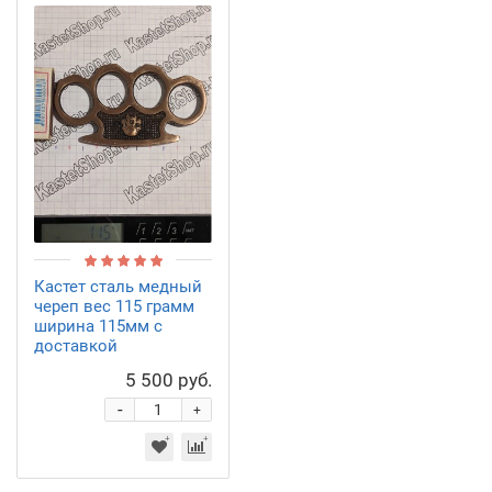
Кастет сталь медный
череп вес 115 грамм
ширина 115мм с
доставкой
5 500 руб.
-
+