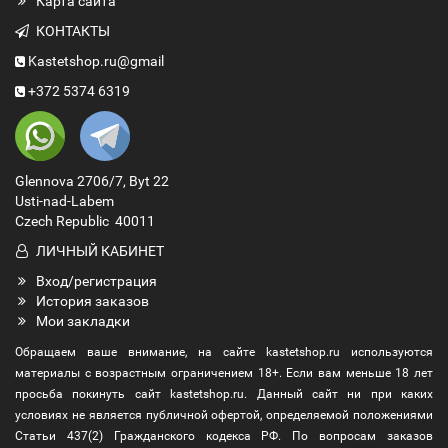
Карта сайта
КОНТАКТЫ
Kastetshop.ru@gmail
+372 5374 6319
Glennova 2706/7, Byt 22
Usti-nad-Labem
Czech Republic 40011
ЛИЧНЫЙ КАБИНЕТ
Вход/регистрация
История заказов
Мои закладки
Обращаем ваше внимание, на сайте kastetshop.ru используются
материалы с возрастным ограничением 18+. Если вам меньше 18 лет
просьба покинуть сайт kastetshop.ru. Данный сайт ни при каких
условиях не является публичной офертой, определяемой положениями
Статьи 437(2) Гражданского кодекса РФ. По вопросам заказов