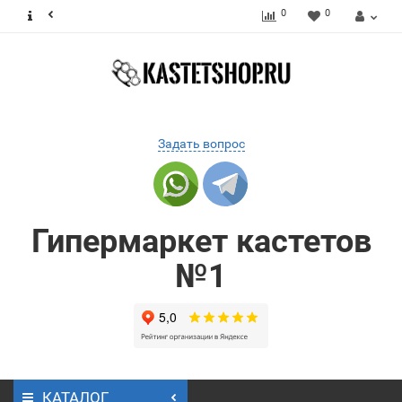
0
0
Задать вопрос
Гипермаркет кастетов
№1
КАТАЛОГ