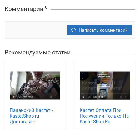
0
Комментарии
Написать комментарий
Рекомендуемые статьи
Пацанский Кастет -
Кастет Оплата При
KastetShop ru
Получении Только На
Доставляет
KastetShop.Ru